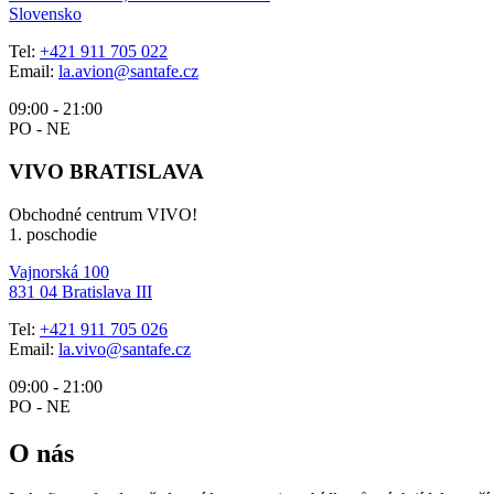
Slovensko
Tel:
+421 911 705 022
Email:
la.avion@santafe.cz
09:00 - 21:00
PO - NE
VIVO BRATISLAVA
Obchodné centrum VIVO!
1. poschodie
Vajnorská 100
831 04 Bratislava III
Tel:
+421 911 705 026
Email:
la.vivo@santafe.cz
09:00 - 21:00
PO - NE
O nás