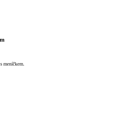
em
 s meníčkem.