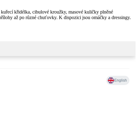
 kuřecí křidélka, cibulové kroužky, masové kuličky plněné
 přílohy až po různé chuťovky. K dispozici jsou omáčky a dressingy.