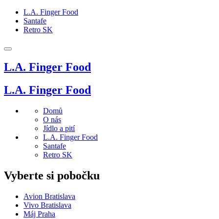
L.A. Finger Food
Santafe
Retro SK
L.A. Finger Food
L.A. Finger Food
Domů
O nás
Jídlo a pití
L.A. Finger Food
Santafe
Retro SK
Vyberte si pobočku
Avion Bratislava
Vivo Bratislava
Máj Praha