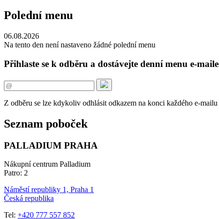
Polední menu
06.08.2026
Na tento den není nastaveno žádné polední menu
Přihlaste se k odběru a dostávejte denní menu e-mail
Z odběru se lze kdykoliv odhlásit odkazem na konci každého e-mailu
Seznam poboček
PALLADIUM PRAHA
Nákupní centrum Palladium
Patro: 2
Náměstí republiky 1, Praha 1
Česká republika
Tel:
+420 777 557 852