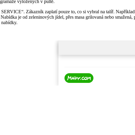
 gramáže vyložených v pultě.
SERVICE“. Zákazník zaplatí pouze to, co si vybral na talíř. Například
. Nabídka je od zeleninových jídel, přes masa grilovaná nebo smažená,
 nabídky.