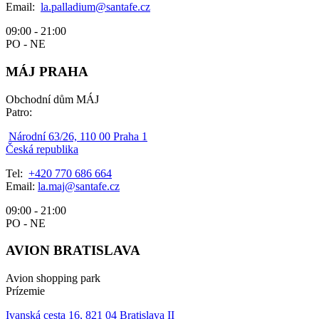
Email:
la.palladium@santafe.cz
09:00 - 21:00
PO - NE
MÁJ PRAHA
Obchodní dům MÁJ
Patro:
Národní 63/26, 110 00 Praha 1
Česká republika
Tel:
+420 770 686 664
Email:
la.maj@santafe.cz
09:00 - 21:00
PO - NE
AVION BRATISLAVA
Avion shopping park
Prízemie
Ivanská cesta 16, 821 04 Bratislava II